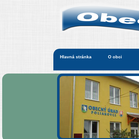
Hlavná stránka
O obci