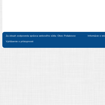
Za obsah zodpoveda správca webového sídla: Obec Poliakovce
Informácie o st
Vyhlásenie o prístupnosti